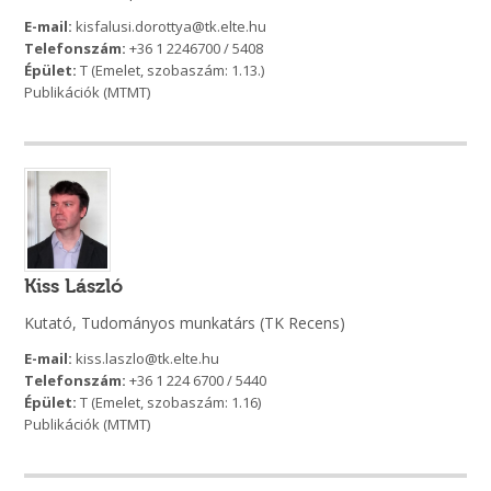
E-mail:
kisfalusi.dorottya@tk.elte.hu
Telefonszám:
+36 1 2246700 / 5408
Épület:
T (Emelet, szobaszám: 1.13.)
Publikációk (MTMT)
Kiss László
Kutató, Tudományos munkatárs (TK Recens)
E-mail:
kiss.laszlo@tk.elte.hu
Telefonszám:
+36 1 224 6700 / 5440
Épület:
T (Emelet, szobaszám: 1.16)
Publikációk (MTMT)