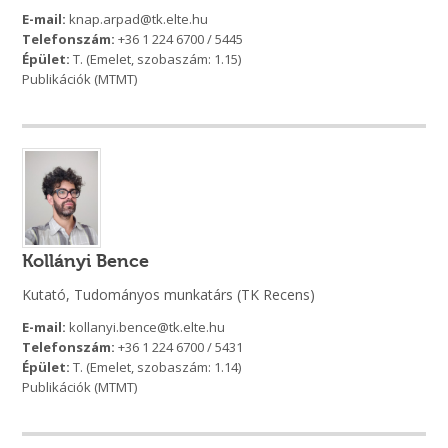
E-mail:
knap.arpad@tk.elte.hu
Telefonszám:
+36 1 224 6700 / 5445
Épület:
T. (Emelet, szobaszám: 1.15)
Publikációk (MTMT)
Kollányi Bence
Kutató, Tudományos munkatárs (TK Recens)
E-mail:
kollanyi.bence@tk.elte.hu
Telefonszám:
+36 1 224 6700 / 5431
Épület:
T. (Emelet, szobaszám: 1.14)
Publikációk (MTMT)