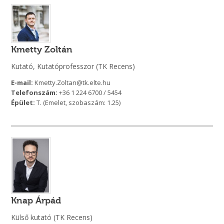
Kmetty Zoltán
Kutató, Kutatóprofesszor (TK Recens)
E-mail:
Kmetty.Zoltan@tk.elte.hu
Telefonszám:
+36 1 224 6700 / 5454
Épület:
T. (Emelet, szobaszám: 1.25)
Knap Árpád
Külső kutató (TK Recens)