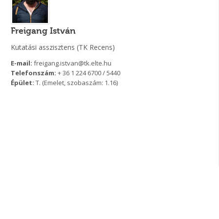
Freigang István
Kutatási asszisztens (TK Recens)
E-mail:
freigang.istvan@tk.elte.hu
Telefonszám:
+ 36 1 224 6700 / 5440
Épület:
T. (Emelet, szobaszám: 1.16)