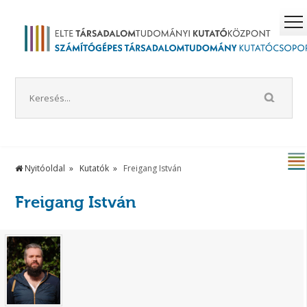
Nyitóoldal
Kutatók
Freigang István
Freigang István