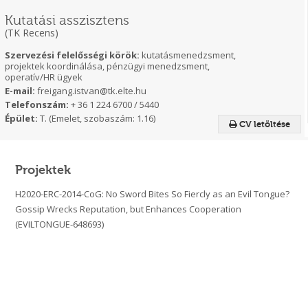
Kutatási asszisztens
(TK Recens)
Szervezési felelősségi körök:
kutatásmenedzsment,
projektek koordinálása, pénzügyi menedzsment,
operatív/HR ügyek
E-mail:
freigang.istvan@tk.elte.hu
Telefonszám:
+ 36 1 224 6700 / 5440
Épület:
T. (Emelet, szobaszám: 1.16)
CV letöltése
Projektek
H2020-ERC-2014-CoG: No Sword Bites So Fiercly as an Evil Tongue?
Gossip Wrecks Reputation, but Enhances Cooperation
(EVILTONGUE-648693)