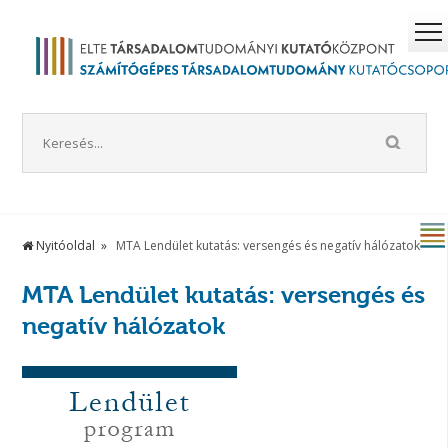
Nyitóoldal
MTA Lendület kutatás: versengés és negatív hálózatok
MTA Lendület kutatás: versengés és
negatív hálózatok