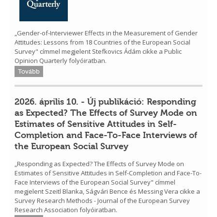
„Gender-of-Interviewer Effects in the Measurement of Gender
Attitudes: Lessons from 18 Countries of the European Social
Survey" címmel megjelent Stefkovics Ádám cikke a Public
Opinion Quarterly folyóiratban.
Tovább
2026. április 10. - Új publikáció: Responding
as Expected? The Effects of Survey Mode on
Estimates of Sensitive Attitudes in Self-
Completion and Face-To-Face Interviews of
the European Social Survey
„Responding as Expected? The Effects of Survey Mode on
Estimates of Sensitive Attitudes in Self-Completion and Face-To-
Face Interviews of the European Social Survey" címmel
megjelent Szeitl Blanka, Ságvári Bence és Messing Vera cikke a
Survey Research Methods - Journal of the European Survey
Research Association folyóiratban.