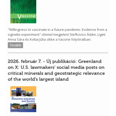
"Willingness to vaccinate in a future pandemic. Evidence from a
vignette experiment" címmel megjelent Stefkovics Ádám, Ligeti
Anna Sára és Koltai Júlia cikke a Vaccine folyóiratban.
Tovább
2026. február 7. - Új publikáció: Greenland
on X: U.S. lawmakers’ social media posts on
critical minerals and geostrategic relevance
of the world’s largest island