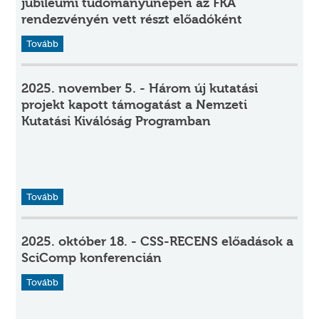
jubileumi tudományünepén az FKA
rendezvényén vett részt előadóként
Tovább
2025. november 5. - Három új kutatási
projekt kapott támogatást a Nemzeti
Kutatási Kiválóság Programban
Tovább
2025. október 18. - CSS-RECENS előadások a
SciComp konferencián
Tovább