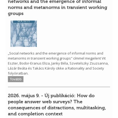
networks and the emergence of informal
norms and metanorms in transient working
groups
„Social networks and the emergence of informal norms and
metanorms in transient working groups" címmel megjelent Vit
Eszter, Bodor-Eranus Eliza, Janky Béla, Szvetelszky Zsuzsanna,
Lázár Beáta és Takács Károly cikke a Rationality and Society
folyóiratban.
Tovább
2026. május 9. - Új publikáció: How do
people answer web surveys? The
consequences of distractions, multitasking,
and completion context