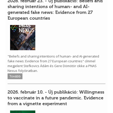
2026. február 23. - Új publikáció: Beliefs and
sharing intentions of human- and AI-
generated fake news: Evidence from 27
European countries
"Beliefs and sharing intentions of human- and AI-generated
fake news: Evidence from 27 European countries" címmel
megjelent Stefkovics Ádám és Gere Dömötör cikke a PNAS
Nexus folyóiratban.
Tovább
2026. február 10. - Új publikáció: Willingness
to vaccinate in a future pandemic. Evidence
from a vignette experiment