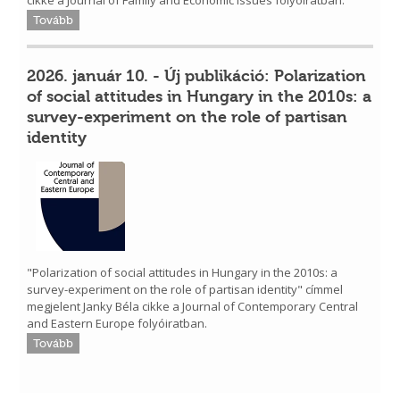
cikke a Journal of Family and Economic Issues folyóiratban.
Tovább
2026. január 10. - Új publikáció: Polarization
of social attitudes in Hungary in the 2010s: a
survey-experiment on the role of partisan
identity
"Polarization of social attitudes in Hungary in the 2010s: a
survey-experiment on the role of partisan identity" címmel
megjelent Janky Béla cikke a Journal of Contemporary Central
and Eastern Europe folyóiratban.
Tovább