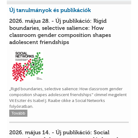
Új tanulmányok és publikációk
2026. május 28. - Új publikáció: Rigid
boundaries, selective salience: How
classroom gender composition shapes
adolescent friendships
„Rigid boundaries, selective salience: How classroom gender
composition shapes adolescent friendships" címmel megjelent
Vit Eszter és Isabel J. Raabe cikke a Social Networks
folyóiratban.
Tovább
2026. május 14. - Új publikáció: Social