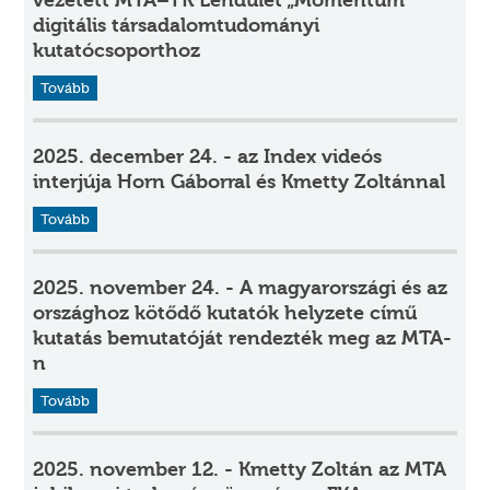
vezetett MTA–TK Lendület „Momentum”
digitális társadalomtudományi
kutatócsoporthoz
Tovább
2025. december 24. - az Index videós
interjúja Horn Gáborral és Kmetty Zoltánnal
Tovább
2025. november 24. - A magyarországi és az
országhoz kötődő kutatók helyzete című
kutatás bemutatóját rendezték meg az MTA-
n
Tovább
2025. november 12. - Kmetty Zoltán az MTA