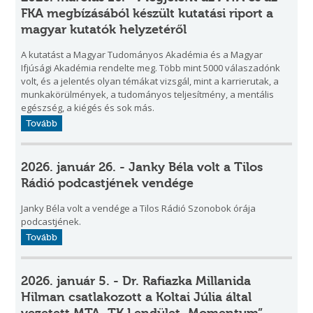
FKA megbízásából készült kutatási riport a
magyar kutatók helyzetéről
A kutatást a Magyar Tudományos Akadémia és a Magyar
Ifjúsági Akadémia rendelte meg. Több mint 5000 válaszadónk
volt, és a jelentés olyan témákat vizsgál, mint a karrierutak, a
munkakörülmények, a tudományos teljesítmény, a mentális
egészség, a kiégés és sok más.
Tovább
2026. január 26. - Janky Béla volt a Tilos
Rádió podcastjének vendége
Janky Béla volt a vendége a Tilos Rádió Szonobok órája
podcastjének.
Tovább
2026. január 5. - Dr. Rafiazka Millanida
Hilman csatlakozott a Koltai Júlia által