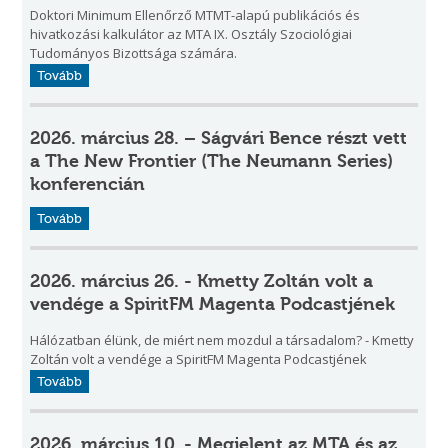
Doktori Minimum Ellenőrző MTMT-alapú publikációs és
hivatkozási kalkulátor az MTA IX. Osztály Szociológiai
Tudományos Bizottsága számára.
Tovább
2026. március 28. – Ságvári Bence részt vett
a The New Frontier (The Neumann Series)
konferencián
Tovább
2026. március 26. - Kmetty Zoltán volt a
vendége a SpiritFM Magenta Podcastjének
Hálózatban élünk, de miért nem mozdul a társadalom? - Kmetty
Zoltán volt a vendége a SpiritFM Magenta Podcastjének
Tovább
2026. március 10. - Megjelent az MTA és az