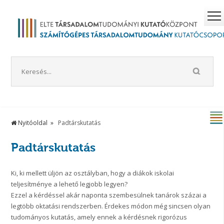
Nyitóoldal
Padtárskutatás
Padtárskutatás
Ki, ki mellett üljön az osztályban, hogy a diákok iskolai
teljesítménye a lehető legjobb legyen?
Ezzel a kérdéssel akár naponta szembesülnek tanárok százai a
legtöbb oktatási rendszerben. Érdekes módon még sincsen olyan
tudományos kutatás, amely ennek a kérdésnek rigorózus