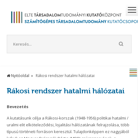
Nyitóoldal
Rákosi rendszer hatalmi hálózatai
Rákosi rendszer hatalmi hálózatai
Bevezetés
A kutatásunk célja a Rákosi-korszak (1948-1956) politikai hatalmi /
uralmi elit elköteleződési, lojalitási hálózatának felrajzolása, több
típusú történeti forráson keresztül. Tulajdonképpen ez nagyjából