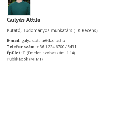
Gulyás Attila
Kutató, Tudományos munkatárs (TK Recens)
E-mail:
gulyas.attila@tk.elte.hu
Telefonszám:
+ 36 1 224 6700 / 5431
Épület:
T. (Emelet, szobaszám: 1.14)
Publikációk (MTMT)