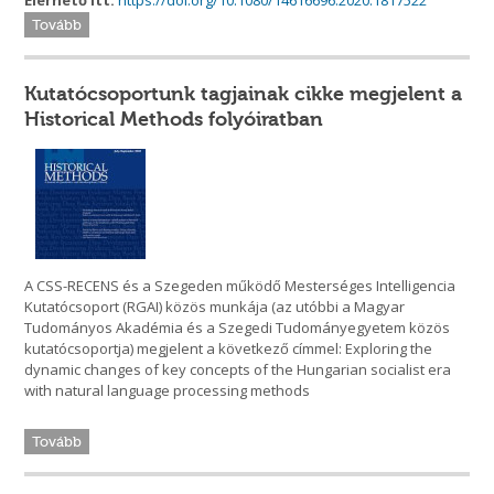
Elérhető itt:
https://doi.org/10.1080/14616696.2020.1817522
Tovább
Kutatócsoportunk tagjainak cikke megjelent a
Historical Methods folyóiratban
A CSS-RECENS és a Szegeden működő Mesterséges Intelligencia
Kutatócsoport (RGAI) közös munkája (az utóbbi a Magyar
Tudományos Akadémia és a Szegedi Tudományegyetem közös
kutatócsoportja) megjelent a következő címmel: Exploring the
dynamic changes of key concepts of the Hungarian socialist era
with natural language processing methods
Tovább