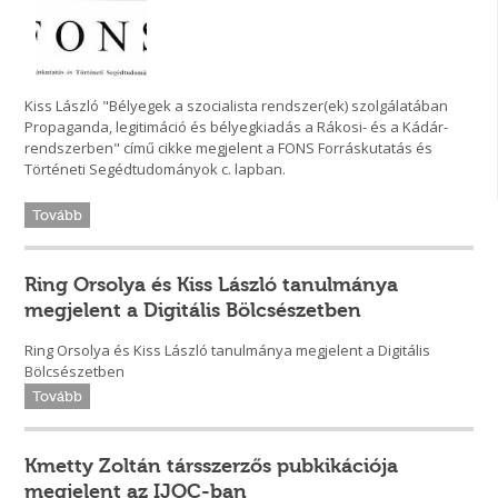
Kiss László "Bélyegek a szocialista rendszer(ek) szolgálatában
Propaganda, legitimáció és bélyegkiadás a Rákosi- és a Kádár-
rendszerben" című cikke megjelent a FONS Forráskutatás és
Történeti Segédtudományok c. lapban.
Tovább
Ring Orsolya és Kiss László tanulmánya
megjelent a Digitális Bölcsészetben
Ring Orsolya és Kiss László tanulmánya megjelent a Digitális
Bölcsészetben
Tovább
Kmetty Zoltán társszerzős pubkikációja
megjelent az IJOC-ban