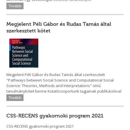
Tovább
Megjelent Péli Gábor és Rudas Tamás által
szerkesztett kötet
Megjelent Péli Gábor és Rudas Tamás által szerkesztett
"Pathways between Social Science and Computational Social
Science: Theories, Methods and Interpretations" című
tanulmánykötet benne Kutatócsoportunk tagjainak publikációival
Tovább
CSS-RECENS gyakornoki program 2021
CSS-RECENS gyakornoki program 2021