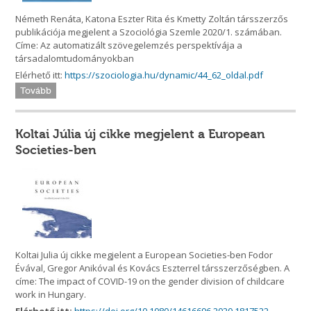
Németh Renáta, Katona Eszter Rita és Kmetty Zoltán társszerzős
publikációja megjelent a Szociológia Szemle 2020/1. számában.
Címe: Az automatizált szövegelemzés perspektívája a
társadalomtudományokban
Elérhető itt:
https://szociologia.hu/dynamic/44_62_oldal.pdf
Tovább
Koltai Júlia új cikke megjelent a European
Societies-ben
Koltai Julia új cikke megjelent a European Societies-ben Fodor
Évával, Gregor Anikóval és Kovács Eszterrel társszerzőségben. A
címe: The impact of COVID-19 on the gender division of childcare
work in Hungary.