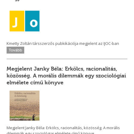
Kmetty Zoltán társszerzős pubkikációja megjelent az IJOC-ban
Tovább
Megjelent Janky Béla: Erkölcs, racionalitás,
közösség. A morális dilemmák egy szociológiai
elmélete című könyve
Megjelent Janky Béla: Erkölcs, racionalitás, közösség. A morális
dilemmák egy szociológiai elmélete című könyve