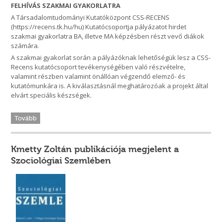
FELHÍVÁS SZAKMAI GYAKORLATRA
A Társadalomtudományi Kutatóközpont CSS-RECENS
(https://recens.tk.hu/hu) Kutatócsoportja pályázatot hirdet
szakmai gyakorlatra BA, illetve MA képzésben részt vevő diákok
számára.
A szakmai gyakorlat során a pályázóknak lehetőségük lesz a CSS-
Recens kutatócsoport tevékenységében való részvételre,
valamint részben valamint önállóan végzendő elemző- és
kutatómunkára is. A kiválasztásnál meghatározóak a projekt által
elvárt speciális készségek.
Tovább
Kmetty Zoltán publikációja megjelent a
Szociológiai Szemlében