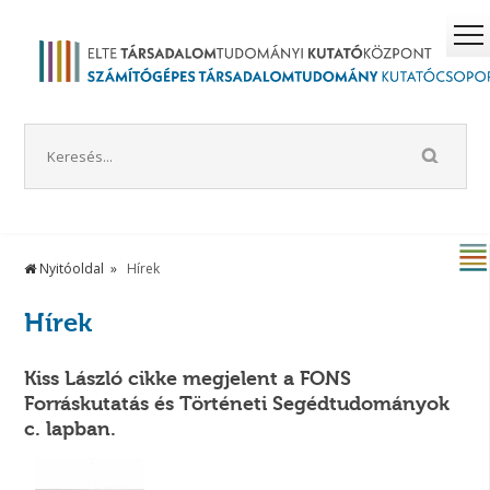
Nyitóoldal
Hírek
Hírek
Kiss László cikke megjelent a FONS
Forráskutatás és Történeti Segédtudományok
c. lapban.