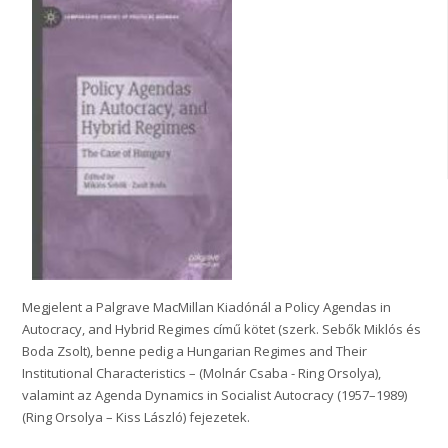
Megjelent a Palgrave MacMillan Kiadónál a Policy Agendas in
Autocracy, and Hybrid Regimes című kötet (szerk. Sebők Miklós és
Boda Zsolt), benne pedig a Hungarian Regimes and Their
Institutional Characteristics – (Molnár Csaba - Ring Orsolya),
valamint az Agenda Dynamics in Socialist Autocracy (1957–1989)
(Ring Orsolya – Kiss László) fejezetek.