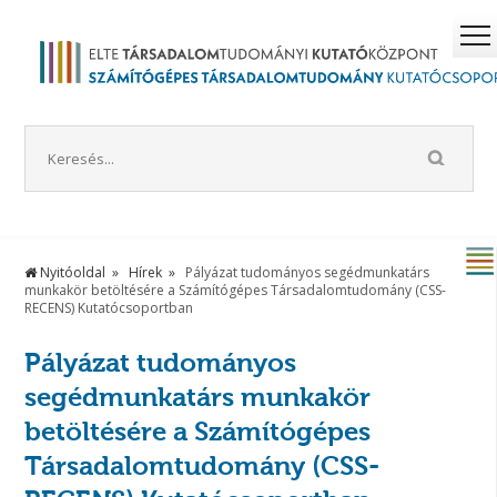
Nyitóoldal
Hírek
Pályázat tudományos segédmunkatárs
munkakör betöltésére a Számítógépes Társadalomtudomány (CSS-
RECENS) Kutatócsoportban
Pályázat tudományos
segédmunkatárs munkakör
betöltésére a Számítógépes
Társadalomtudomány (CSS-