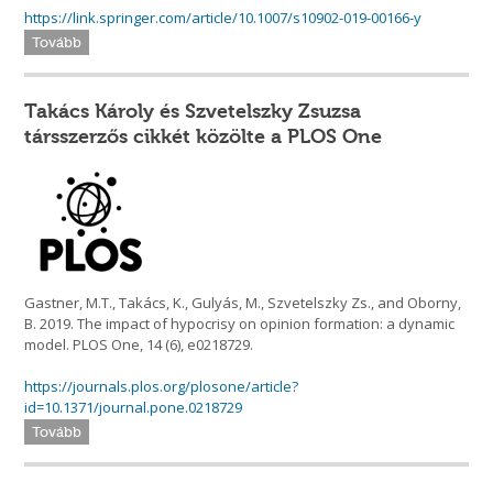
https://link.springer.com/article/10.1007/s10902-019-00166-y
Tovább
Takács Károly és Szvetelszky Zsuzsa
társszerzős cikkét közölte a PLOS One
Gastner, M.T., Takács, K., Gulyás, M., Szvetelszky Zs., and Oborny,
B. 2019. The impact of hypocrisy on opinion formation: a dynamic
model. PLOS One, 14 (6), e0218729.
https://journals.plos.org/plosone/article?
id=10.1371/journal.pone.0218729
Tovább