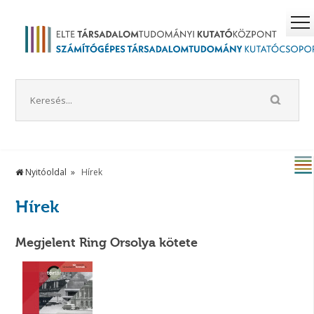
Nyitóoldal
Hírek
Hírek
Megjelent Ring Orsolya kötete