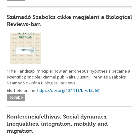
Számadó Szabolcs cikke megjelent a Biological
Reviews-ban
"The Handicap Principle: how an erroneous hypothesis became a
scientific principle" címmel publikálta Dustin J. Penn és Szabolcs
Számadó cikkét a Biological Reviews.
Elérhető online:
https://doi.org/10.1111/brv.12563
Tovább
Konferenciafelhívás: Social dynamics.
Inequalities, integration, mobility and
migration