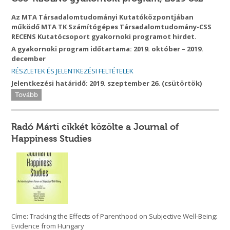
A
z MTA Társadalomtudományi Kutatóközpontjában
működő MTA TK Számítógépes Társadalomtudomány-CSS
RECENS Kutatócsoport gyakornoki programot hirdet.
A gyakornoki program időtartama: 2019. október – 2019.
december
RÉSZLETEK ÉS JELENTKEZÉSI FELTÉTELEK
Jelentkezési határidő: 2019. szeptember 26. (csütörtök)
Tovább
Radó Márti cikkét közölte a Journal of
Happiness Studies
Címe: Tracking the Effects of Parenthood on Subjective Well-Being:
Evidence from Hungary