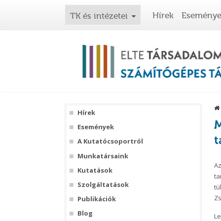
Hírek
Esemény
TK és intézetei
Hírek
M
Események
t
A Kutatócsoportról
Munkatársaink
Az
Kutatások
ta
Szolgáltatások
tü
Zs
Publikációk
Blog
Le