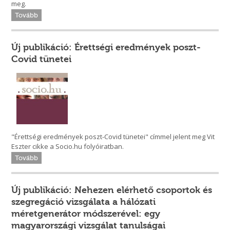
meg.
Tovább
Új publikáció: Érettségi eredmények poszt-
Covid tünetei
"Érettségi eredmények poszt-Covid tünetei" címmel jelent meg Vit
Eszter cikke a Socio.hu folyóiratban.
Tovább
Új publikáció: Nehezen elérhető csoportok és
szegregáció vizsgálata a hálózati
méretgenerátor módszerével: egy
magyarországi vizsgálat tanulságai