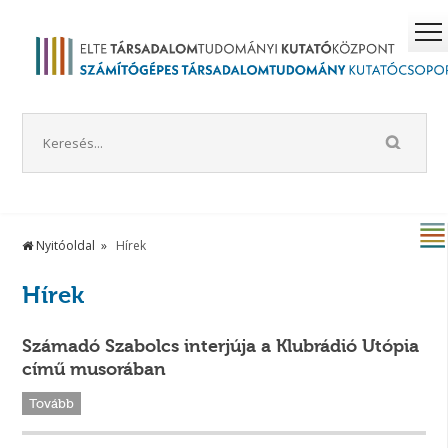
Nyitóoldal
Hírek
Hírek
Számadó Szabolcs interjúja a Klubrádió Utópia
című musorában
Tovább