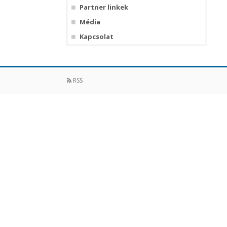
Partner linkek
Média
Kapcsolat
RSS