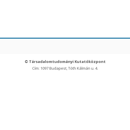
© Társadalomtudományi Kutatóközpont
Cím: 1097 Budapest, Tóth Kálmán u. 4.