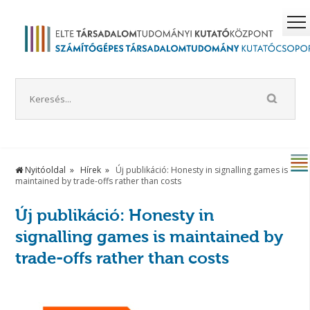
Nyitóoldal
Hírek
Új publikáció: Honesty in signalling games is
maintained by trade-offs rather than costs
Új publikáció: Honesty in
signalling games is maintained by
trade-offs rather than costs