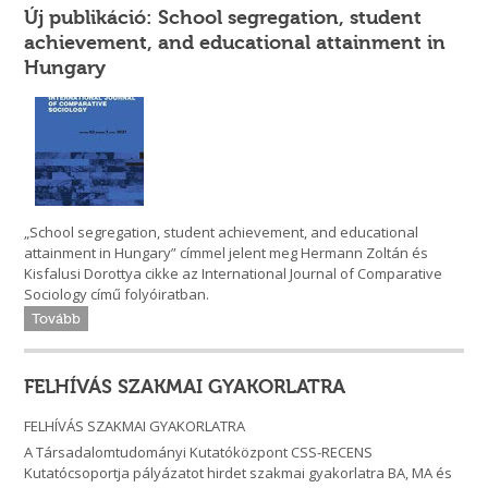
Új publikáció: School segregation, student
achievement, and educational attainment in
Hungary
„School segregation, student achievement, and educational
attainment in Hungary” címmel jelent meg Hermann Zoltán és
Kisfalusi Dorottya cikke az International Journal of Comparative
Sociology című folyóiratban.
Tovább
FELHÍVÁS SZAKMAI GYAKORLATRA
FELHÍVÁS SZAKMAI GYAKORLATRA
A Társadalomtudományi Kutatóközpont CSS-RECENS
Kutatócsoportja pályázatot hirdet szakmai gyakorlatra BA, MA és