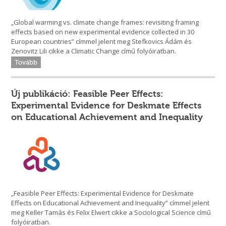
„Global warming vs. climate change frames: revisiting framing
effects based on new experimental evidence collected in 30
European countries” címmel jelent meg Stefkovics Ádám és
Zenovitz Lili cikke a Climatic Change című folyóiratban.
Tovább
Új publikáció: Feasible Peer Effects:
Experimental Evidence for Deskmate Effects
on Educational Achievement and Inequality
„Feasible Peer Effects: Experimental Evidence for Deskmate
Effects on Educational Achievement and Inequality” címmel jelent
meg Keller Tamás és Felix Elwert cikke a Sociological Science című
folyóiratban.