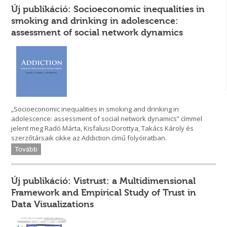
Új publikáció: Socioeconomic inequalities in
smoking and drinking in adolescence:
assessment of social network dynamics
„Socioeconomic inequalities in smoking and drinking in
adolescence: assessment of social network dynamics” címmel
jelent meg Radó Márta, Kisfalusi Dorottya, Takács Károly és
szerzőtársaik cikke az Addiction című folyóiratban.
Tovább
Új publikáció: Vistrust: a Multidimensional
Framework and Empirical Study of Trust in
Data Visualizations