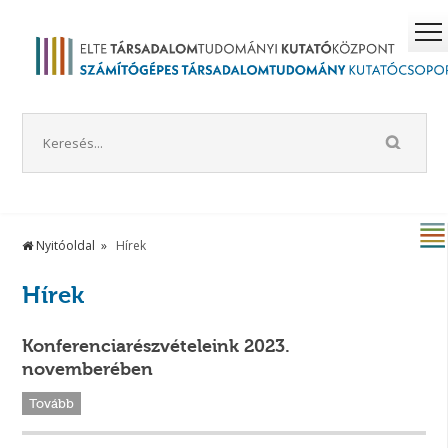
Nyitóoldal
Hírek
Hírek
Konferenciarészvételeink 2023.
novemberében
Tovább