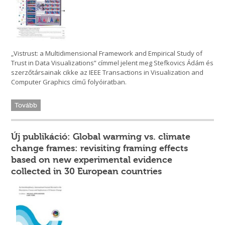
„Vistrust: a Multidimensional Framework and Empirical Study of
Trust in Data Visualizations” címmel jelent meg Stefkovics Ádám és
szerzőtársainak cikke az IEEE Transactions in Visualization and
Computer Graphics című folyóiratban.
Tovább
Új publikáció: Global warming vs. climate
change frames: revisiting framing effects
based on new experimental evidence
collected in 30 European countries