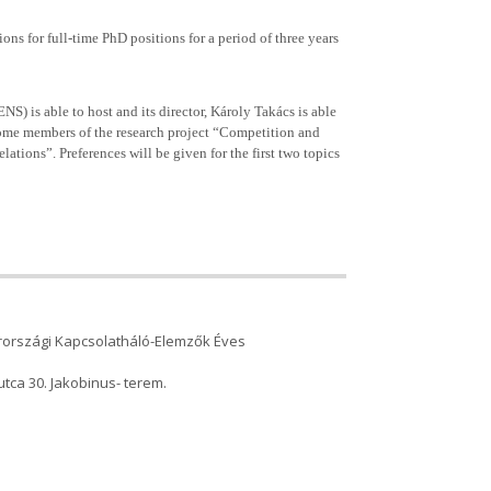
ns for full-time PhD positions for a period of three years
 is able to host and its director, Károly Takács is able
ome members of the research project “Competition and
ions”. Preferences will be given for the first two topics
arországi Kapcsolatháló-Elemzők Éves
ca 30. Jakobinus- terem.