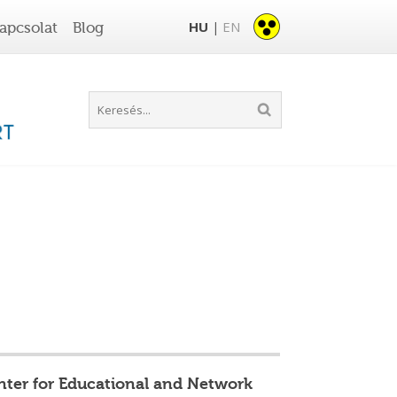
HU
EN
apcsolat
Blog
|
nter for Educational and Network