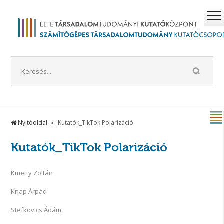
Nyitóoldal
Kutatók_TikTok Polarizáció
Kutatók_TikTok Polarizáció
Kmetty Zoltán
Knap Árpád
Stefkovics Ádám