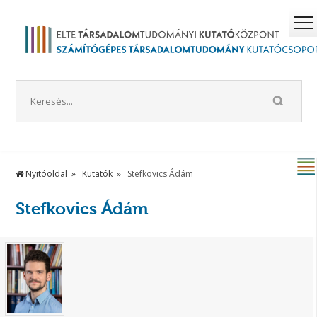
Nyitóoldal
Kutatók
Stefkovics Ádám
Stefkovics Ádám