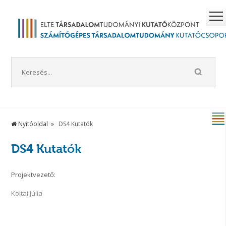
Nyitóoldal
DS4 Kutatók
DS4 Kutatók
Projektvezető:
Koltai Júlia