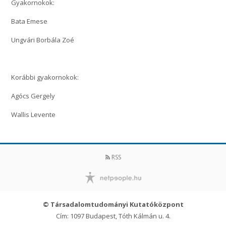
Gyakornokok:
Bata Emese
Ungvári Borbála Zoé
Korábbi gyakornokok:
Agócs Gergely
Wallis Levente
RSS
© Társadalomtudományi Kutatóközpont
Cím: 1097 Budapest, Tóth Kálmán u. 4.