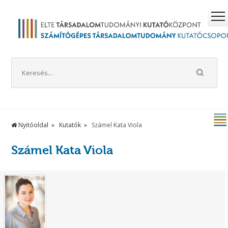
Nyitóoldal
Kutatók
Számel Kata Viola
Számel Kata Viola