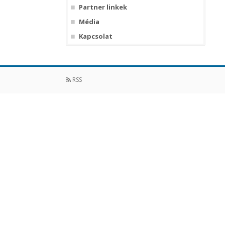
Partner linkek
Média
Kapcsolat
RSS