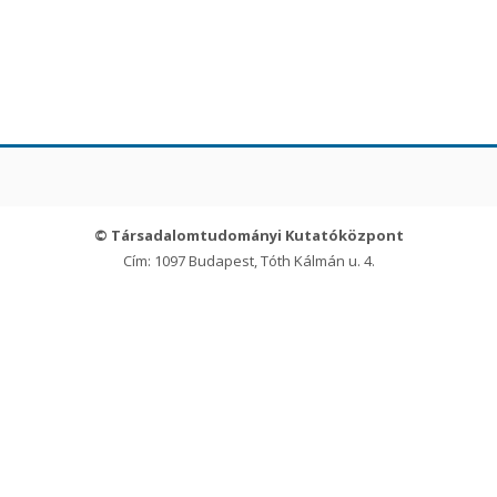
© Társadalomtudományi Kutatóközpont
Cím: 1097 Budapest, Tóth Kálmán u. 4.