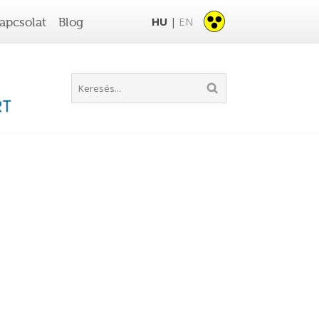
HU
EN
apcsolat
Blog
|