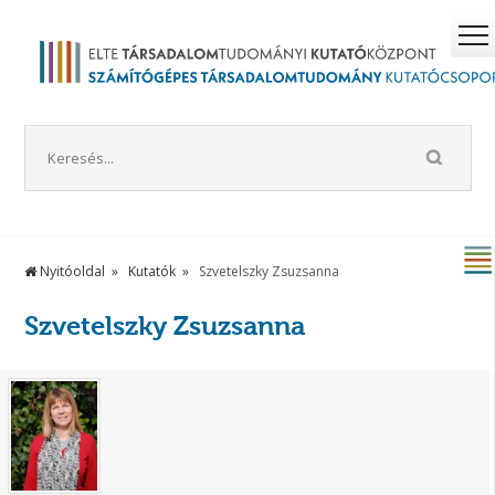
Nyitóoldal
Kutatók
Szvetelszky Zsuzsanna
Szvetelszky Zsuzsanna