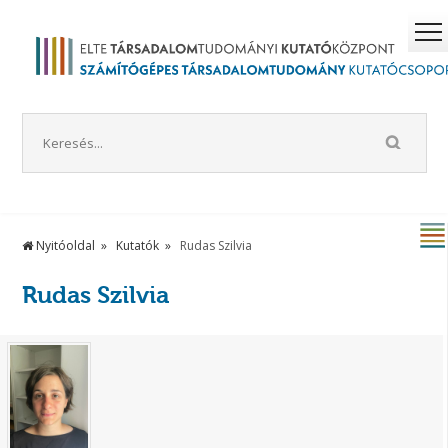
Nyitóoldal
Kutatók
Rudas Szilvia
Rudas Szilvia