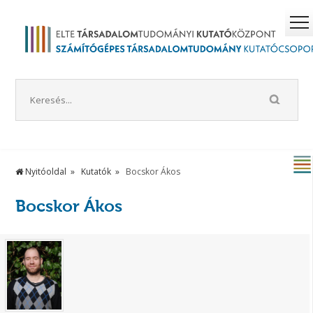
Nyitóoldal
Kutatók
Bocskor Ákos
Bocskor Ákos