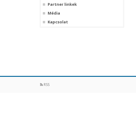
Partner linkek
Média
Kapcsolat
RSS