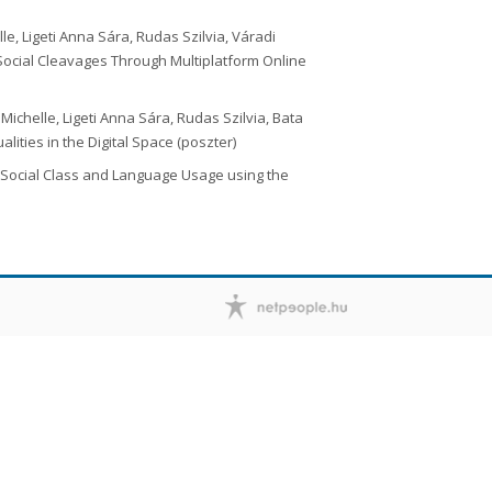
le, Ligeti Anna Sára, Rudas Szilvia, Váradi
ocial Cleavages Through Multiplatform Online
 Michelle, Ligeti Anna Sára, Rudas Szilvia, Bata
ities in the Digital Space (poszter)
 Social Class and Language Usage using the