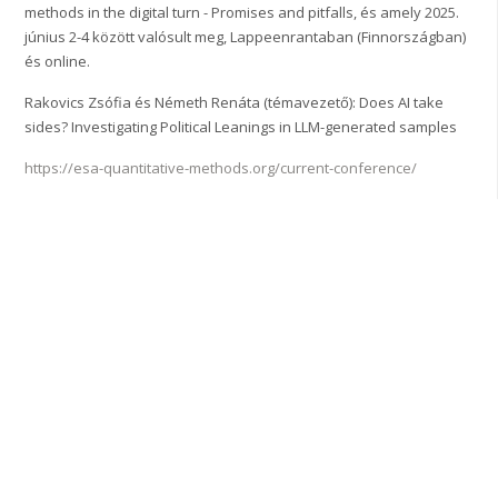
methods in the digital turn - Promises and pitfalls, és amely 2025.
június 2-4 között valósult meg, Lappeenrantaban (Finnországban)
és online.
Rakovics Zsófia és Németh Renáta (témavezető): Does AI take
sides? Investigating Political Leanings in LLM-generated samples
https://esa-quantitative-methods.org/current-conference/