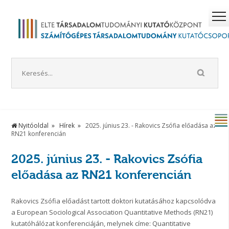
Nyitóoldal
Hírek
2025. június 23. - Rakovics Zsófia előadása az
RN21 konferencián
2025. június 23. - Rakovics Zsófia
előadása az RN21 konferencián
Rakovics Zsófia előadást tartott doktori kutatásához kapcsolódva
a European Sociological Association Quantitative Methods (RN21)
kutatóhálózat konferenciáján, melynek címe: Quantitative