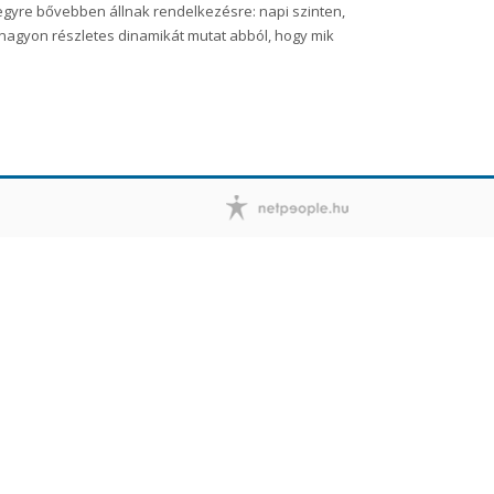
 egyre bővebben állnak rendelkezésre: napi szinten,
z nagyon részletes dinamikát mutat abból, hogy mik