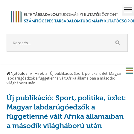
Nyitóoldal
Hírek
Új publikáció: Sport, politika, üzlet: Magyar
labdarúgóedzők a függetlenné vált Afrika államaiban a második
világháború után
Új publikáció: Sport, politika, üzlet:
Magyar labdarúgóedzők a
függetlenné vált Afrika államaiban
a második világháború után