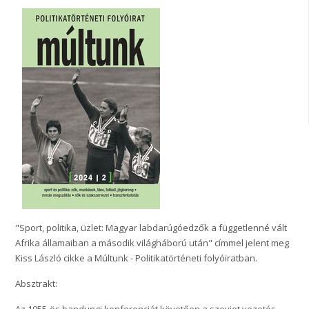
"Sport, politika, üzlet: Magyar labdarúgóedzők a függetlenné vált
Afrika államaiban a második világháború után" címmel jelent meg
Kiss László cikke a Múltunk - Politikatörténeti folyóiratban.
Absztrakt: