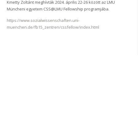
Kmetty Zoltánt meghívták 2024. április 22-26 között az LMU
Müncheni egyetem CSS@LMU Fellowship programjába.
https://www.sozialwissenschaften.uni-
muenchen.de/fb15_zentren/cssfellow/index.html