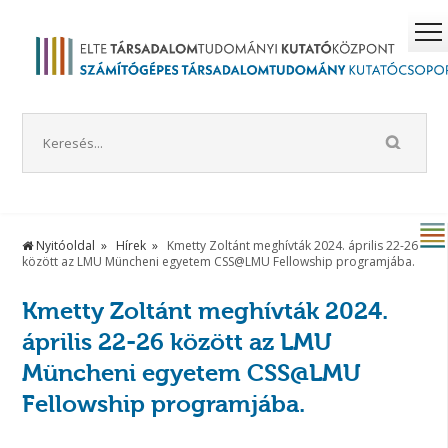
Nyitóoldal
Hírek
Kmetty Zoltánt meghívták 2024. április 22-26
között az LMU Müncheni egyetem CSS@LMU Fellowship programjába.
Kmetty Zoltánt meghívták 2024.
április 22-26 között az LMU
Müncheni egyetem CSS@LMU
Fellowship programjába.