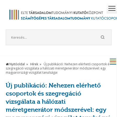
Nyitóoldal
Hírek
Új publikáció: Nehezen elérhető csoportok és
szegregáció vizsgálata a hálózati méretgenerátor módszerével: egy
magyarországi vizsgálat tanulságai
Új publikáció: Nehezen elérhető
csoportok és szegregáció
vizsgálata a hálózati
méretgenerátor módszerével: egy