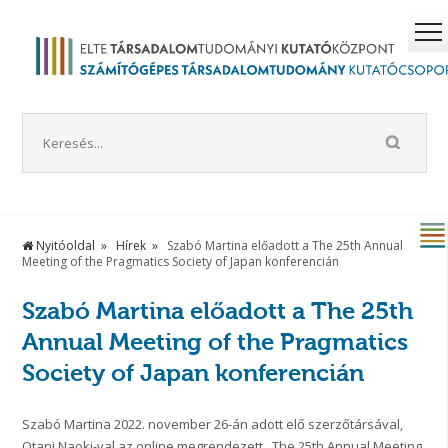
Nyitóoldal
Hírek
Szabó Martina előadott a The 25th Annual
Meeting of the Pragmatics Society of Japan konferencián
Szabó Martina előadott a The 25th
Annual Meeting of the Pragmatics
Society of Japan konferencián
Szabó Martina 2022. november 26-án adott elő szerzőtársával,
Otani Naoki-val az online megrendezett, The 25th Annual Meeting