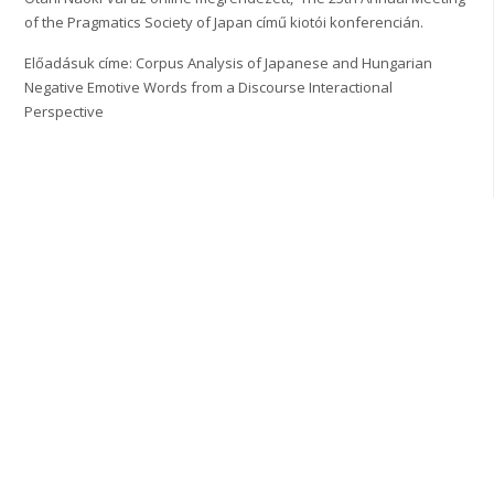
of the Pragmatics Society of Japan című kiotói konferencián.
Előadásuk címe: Corpus Analysis of Japanese and Hungarian
Negative Emotive Words from a Discourse Interactional
Perspective