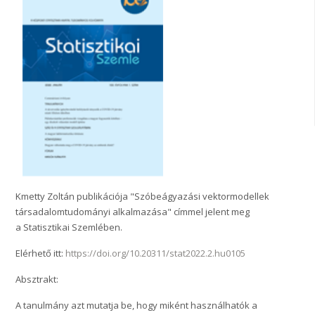
Kmetty Zoltán publikációja "Szóbeágyazási vektormodellek
társadalomtudományi alkalmazása" címmel jelent meg
a Statisztikai Szemlében.
Elérhető itt:
https://doi.org/10.20311/stat2022.2.hu0105
Absztrakt:
A tanulmány azt mutatja be, hogy miként használhatók a