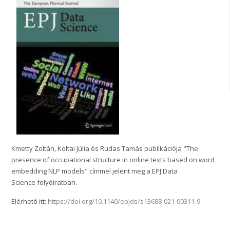
Kmetty Zoltán, Koltai Júlia és Rudas Tamás publikációja "The
presence of occupational structure in online texts based on word
embedding NLP models" címmel jelent meg a EPJ Data
Science folyóiratban.
Elérhető itt:
https://doi.org/10.1140/epjds/s13688-021-00311-9