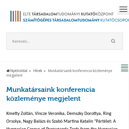
Nyitóoldal
Hírek
Munkatársaink konferencia közleménye
megjelent
Munkatársaink konferencia
közleménye megjelent
Kmetty Zoltán, Vincze Veronika, Demszky Dorottya, Ring
Orsolya, Nagy Balázs és Szabó Martina Katalin "Pártélet: A