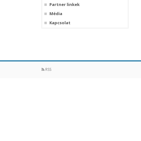
Partner linkek
Média
Kapcsolat
RSS