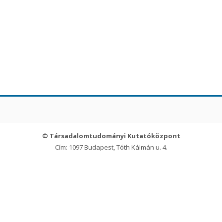
© Társadalomtudományi Kutatóközpont
Cím: 1097 Budapest, Tóth Kálmán u. 4.