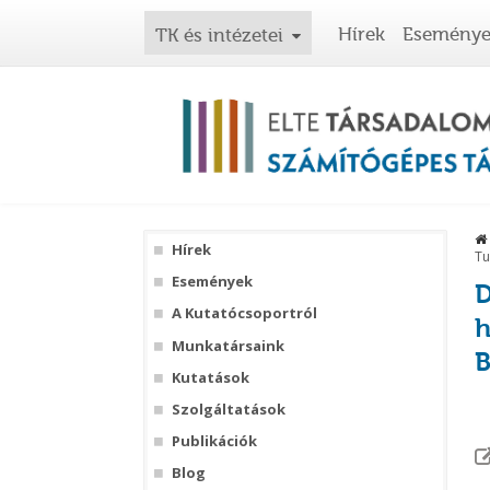
Hírek
Esemény
TK és intézetei
Hírek
Tu
Események
D
A Kutatócsoportról
h
Munkatársaink
B
Kutatások
Szolgáltatások
Publikációk
Blog