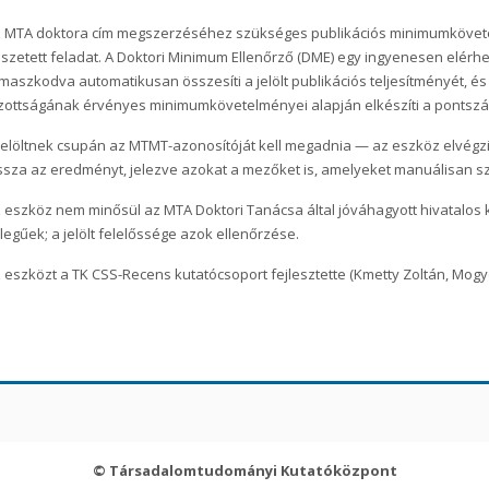
 MTA doktora cím megszerzéséhez szükséges publikációs minimumkövete
szetett feladat. A Doktori Minimum Ellenőrző (DME) egy ingyenesen elér
maszkodva automatikusan összesíti a jelölt publikációs teljesítményét, és
zottságának érvényes minimumkövetelményei alapján elkészíti a pontszám
jelöltnek csupán az MTMT-azonosítóját kell megadnia — az eszköz elvégzi a
ssza az eredményt, jelezve azokat a mezőket is, amelyeket manuálisan s
 eszköz nem minősül az MTA Doktori Tanácsa által jóváhagyott hivatalos 
llegűek; a jelölt felelőssége azok ellenőrzése.
 eszközt a TK CSS-Recens kutatócsoport fejlesztette (Kmetty Zoltán, Mogy
© Társadalomtudományi Kutatóközpont